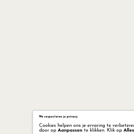
We respecteren je privacy
Cookies helpen ons je ervaring te verbetere
door op
Aanpassen
te klikken. Klik op
Alle