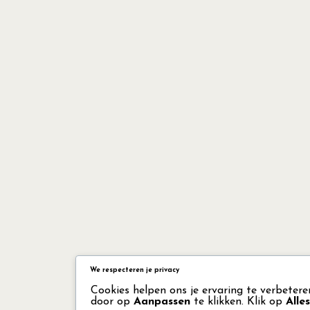
We respecteren je privacy
Cookies helpen ons je ervaring te verbetere
door op
Aanpassen
te klikken. Klik op
Alle